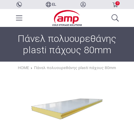
0
EL
Πάνελ πολυουρεθάνης
plasti πάχους 80mm
HOME
Πάνελ πολυουρεθάνης plasti πάχους 80mm