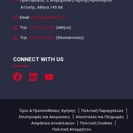
Πρωτομαγιάς 5, Βιομηχανική Περιοχή Κρυονερίου
Αττικής, Αθήνα 145 68
Email:
info@ampilalis.com
Τηλ:
210.62.20.100
(Αθήνα)
Τηλ:
2310.327.300
(Θεσσαλονίκη)
CONNECT WITH US
Όροι & Προϋποθέσεις Χρήσης
Πολιτική Παραγγελιών
Επιστροφές και Ακυρώσεις
Αποστολές και Πληρωμές
Ασφάλεια συναλλαγών
Πολιτική Cookies
Πολιτική Απορρήτου