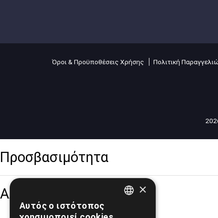
Όροι & Προϋποθέσεις Χρήσης
Πολιτική Παραγγελι
2026
Προσβασιμότητα
×
Αλλαγή Μεγέθους
Αυτός ο ιστότοπος
GREEK
χρησιμοποιεί cookies