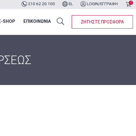
0
210 62 20 100
EL
LOGIN/ΕΓΓΡΑΦΗ
ότερα...
E-SHOP
ΕΠΙΚΟΙΝΩΝΙΑ
ΖΗΤΗΣΤΕ ΠΡΟΣΦΟΡΑ
ΡΣΕΩΣ