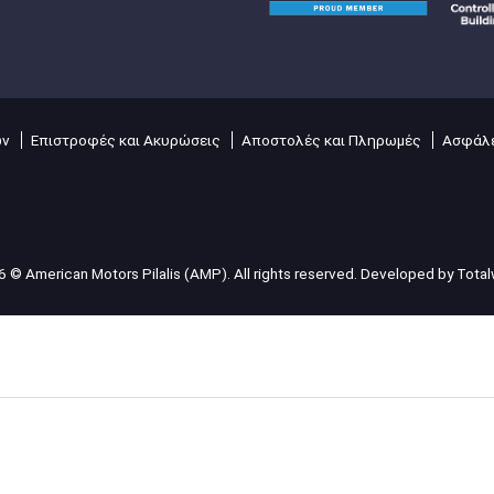
ών
Επιστροφές και Ακυρώσεις
Αποστολές και Πληρωμές
Ασφάλε
 © American Motors Pilalis (AMP). All rights reserved. Developed by
Tota