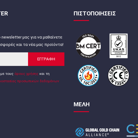
TER
ΠΙΣΤΟΠΟΙΗΣΕΙΣ
 newsletter μας για να μαθαίνετε
σφορές και τα νέα μας προϊόντα!
ΕΓΓΡΑΦΗ
με τους
όρους χρήσης
και τη
ροστασίας προσωπικών δεδομένων
ΜΕΛΗ