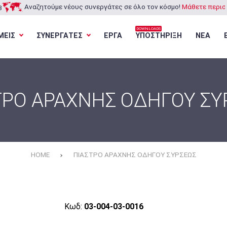
Αναζητούμε νέους συνεργάτες σε όλο τον κόσμο!
Μάθετε περισσ
3
DOWNLOADS
ΜΕΙΣ
ΣΥΝΕΡΓΑΤΕΣ
ΕΡΓΑ
ΥΠΟΣΤΗΡΙΞΗ
ΝΕΑ
Φόρτωση...
Φόρτωση...
Φόρτωση...
Φόρτωση...
ΤΡΟ ΑΡΑΧΝΗΣ ΟΔΗΓΟΥ ΣΥ
HOME
ΠΙΑΣΤΡΟ ΑΡΑΧΝΗΣ ΟΔΗΓΟΥ ΣΥΡΣΕΩΣ
Κωδ:
03-004-03-0016