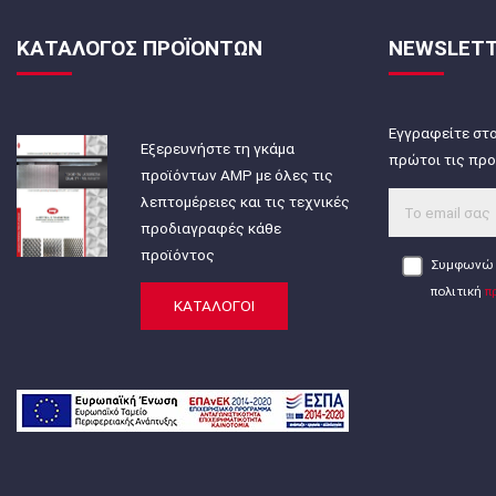
ΚΑΤΑΛΟΓΟΣ ΠΡΟΪΟΝΤΩΝ
NEWSLET
Εγγραφείτε στο
Εξερευνήστε τη γκάμα
πρώτοι τις προ
προϊόντων AMP με όλες τις
λεπτομέρειες και τις τεχνικές
προδιαγραφές κάθε
προϊόντος
Συμφωνώ 
πολιτική
π
ΚΑΤΑΛΟΓΟΙ