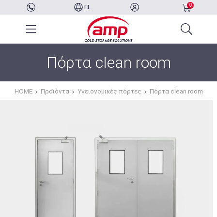
0
EL
Πόρτα clean room
HOME
Προϊόντα
Υγειονομικές πόρτες
Πόρτα clean room