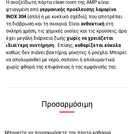
H ανοξείδωτη πόρτα clean room της AMP είναι
φτιαγμένη από
γερμανικής προέλευσης λαμαρίνα
INOX 304
(απλή ή με κυκλικό σχέδιο), που αποτρέπει
τη διάβρωση και τη σκουριά. Είναι
ανθεκτική
στη
σκληρή χρήση, τις χημικές ουσίες και τις κρούσεις, άρα
έχει μεγάλη διάρκεια ζωής
χωρίς να χρειάζεται
ιδιαίτερη συντήρηση
. Επίσης,
καθαρίζεται εύκολα
καθώς δεν πιάνει βακτήρια, μύκητες ή μούχλα. Μπορεί
να απολυμανθεί με νερό, σαπούνι ή απολυμαντικά
χωρίς φθορά της επιφάνειας ή της εμφάνισής της.
Προσαρμόσιμη
Μπορείτε να προσαρμόσετε την πόρτα καθαρού