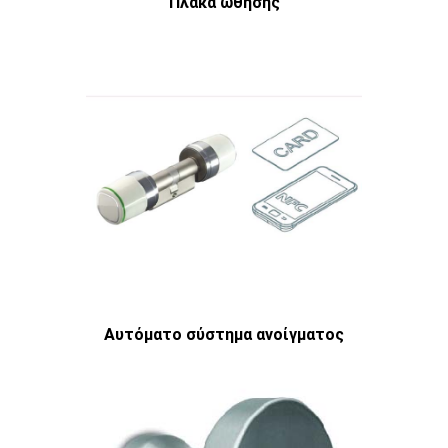
Πλάκα ώθησης
Αυτόματο σύστημα ανοίγματος