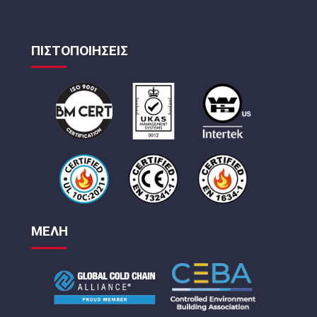
ΠΙΣΤΟΠΟΙΗΣΕΙΣ
ΜΕΛΗ