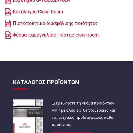
Ευρετήριο ανταλλακτικών
Κατάλογος Clean Room
Πιστοποιητικό διασφάλισης ποιότητας
Φόρμα παραγγελίας Πόρτας clean room
ΚΑΤΑΛΟΓΟΣ ΠΡΟΪΟΝΤΩΝ
Εξερευνήστε τη γκάμα προϊόντων
AMP με όλες τις λεπτομέρειες και
τις τεχνικές προδιαγραφές κάθε
προϊόντος