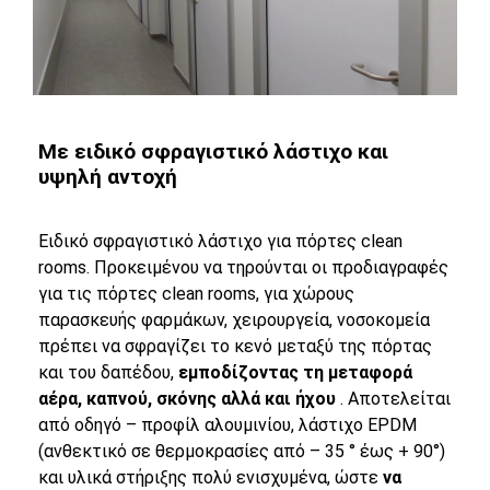
Με ειδικό σφραγιστικό λάστιχο και
υψηλή αντοχή
Ειδικό σφραγιστικό λάστιχο για πόρτες clean
rooms. Προκειμένου να τηρούνται οι προδιαγραφές
για τις πόρτες clean rooms, για χώρους
παρασκευής φαρμάκων, χειρουργεία, νοσοκομεία
πρέπει να σφραγίζει το κενό μεταξύ της πόρτας
και του δαπέδου,
εμποδίζοντας τη μεταφορά
αέρα, καπνού, σκόνης αλλά και ήχου
. Αποτελείται
από οδηγό – προφίλ αλουμινίου, λάστιχο EPDM
(ανθεκτικό σε θερμοκρασίες από – 35 ° έως + 90°)
και υλικά στήριξης πολύ ενισχυμένα, ώστε
να