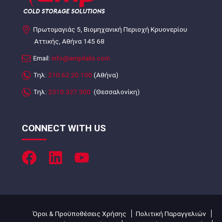
Πρωτομαγιάς 5, Βιομηχανική Περιοχή Κρυονερίου
Αττικής, Αθήνα 145 68
Email:
info@ampilalis.com
Τηλ:
210.62.20.100
(Αθήνα)
Τηλ:
2310.327.300
(Θεσσαλονίκη)
CONNECT WITH US
Όροι & Προϋποθέσεις Χρήσης
Πολιτική Παραγγελιών