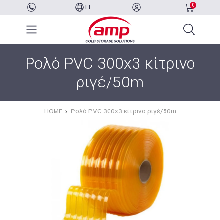
0
EL
Ρολό PVC 300x3 κίτρινο
ριγέ/50m
HOME
Ρολό PVC 300x3 κίτρινο ριγέ/50m