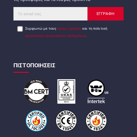
ΕΓΓΡΑΦΗ
Συμφωνώ με τους
όρους χρήσης
και τη πολιτική
προστασίας προσωπικών δεδομένων
ΠΙΣΤΟΠΟΙΗΣΕΙΣ