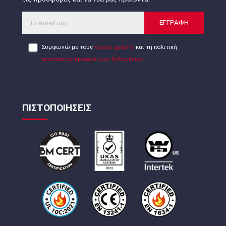
ΕΓΓΡΑΦΗ
Συμφωνώ με τους
όρους χρήσης
και τη πολιτική
προστασίας προσωπικών δεδομένων
ΠΙΣΤΟΠΟΙΗΣΕΙΣ