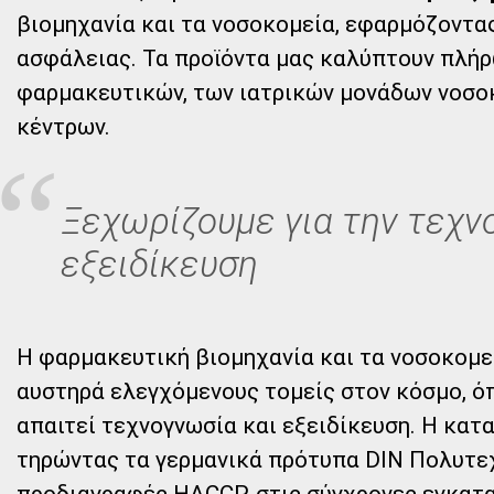
βιομηχανία και τα νοσοκομεία, εφαρμόζοντας
ασφάλειας. Τα προϊόντα μας καλύπτουν πλήρ
φαρμακευτικών, των ιατρικών μονάδων νοσο
κέντρων.
Ξεχωρίζουμε για την τεχν
εξειδίκευση
Η φαρμακευτική βιομηχανία και τα νοσοκομε
αυστηρά ελεγχόμενους τομείς στον κόσμο, όπ
απαιτεί τεχνογνωσία και εξειδίκευση. Η κατ
τηρώντας τα γερμανικά πρότυπα DIN Πολυτεχ
προδιαγραφές HACCP, στις σύγχρονες εγκατα