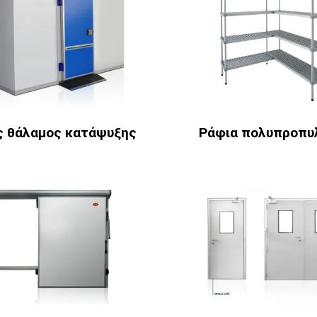
ς θάλαμος κατάψυξης
Ράφια πολυπροπυ