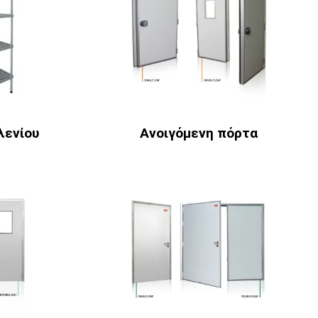
λενίου
Ανοιγόμενη πόρτα