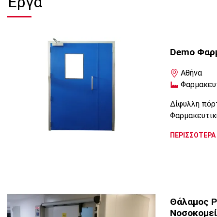
Έργα
Demo Φαρ
Αθήνα
Φαρμακευ
Δίφυλλη πόρτ
Φαρμακευτικ
ΠΕΡΙΣΣΟΤΕΡΑ
Θάλαμος Ρ
Νοσοκομεί