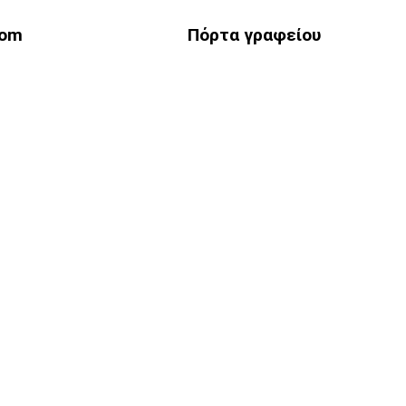
oom
Πόρτα γραφείου