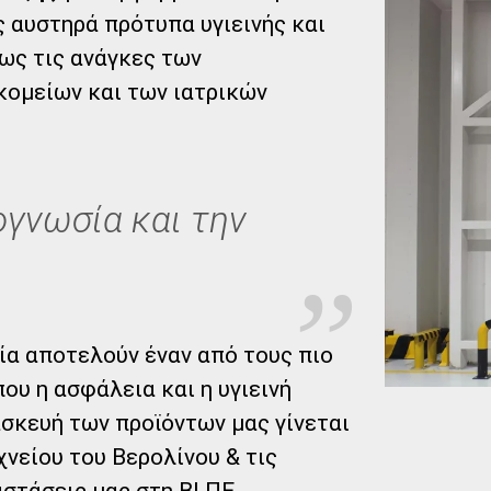
 αυστηρά πρότυπα υγιεινής και
ως τις ανάγκες των
κομείων και των ιατρικών
ογνωσία και την
ία αποτελούν έναν από τους πιο
ου η ασφάλεια και η υγιεινή
ασκευή των προϊόντων μας γίνεται
νείου του Βερολίνου & τις
στάσεις μας στη ΒΙ.ΠΕ.