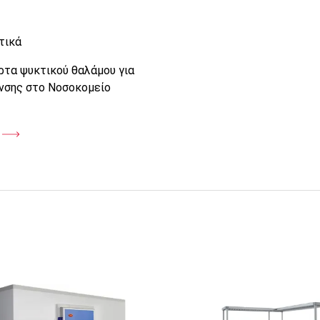
τικά
ρτα ψυκτικού θαλάμου για
νσης στο Νοσοκομείο