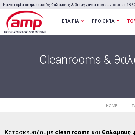
Καινοτομία σε ψυκτικούς θαλάμους & βιομηχανία πορτών από το 196
ΕΤΑΙΡΙΑ
ΠΡΟΪΟΝΤΑ
ΤΟ
Cleanrooms & θάλ
HOME
Τ
Κατασκευάζουμε
clean rooms
και
θαλάμους 