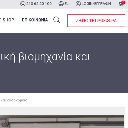
0
210 62 20 100
EL
LOGIN/ΕΓΓΡΑΦΗ
ότερα...
E-SHOP
ΕΠΙΚΟΙΝΩΝΙΑ
ΖΗΤΗΣΤΕ ΠΡΟΣΦΟΡΑ
κή βιομηχανία και
 και νοσοκομεία